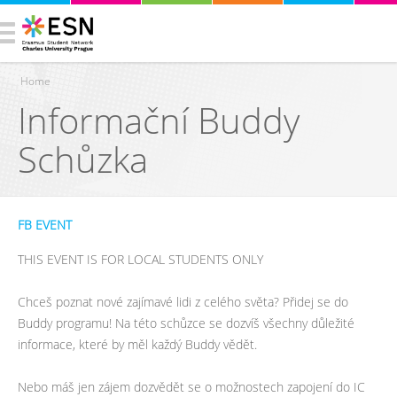
Home
Informační Buddy
You are here
Schůzka
FB EVENT
THIS EVENT IS FOR LOCAL STUDENTS ONLY
Chceš poznat nové zajímavé lidi z celého světa? Přidej se do
Buddy programu! Na této schůzce se dozvíš všechny důležité
informace, které by měl každý Buddy vědět.
Nebo máš jen zájem dozvědět se o možnostech zapojení do IC