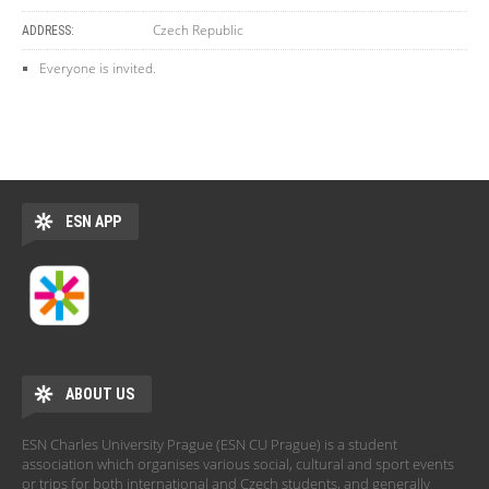
Czech Republic
ADDRESS:
Everyone is invited.
ESN APP
ABOUT US
ESN Charles University Prague (ESN CU Prague) is a student
association which organises various social, cultural and sport events
or trips for both international and Czech students, and generally